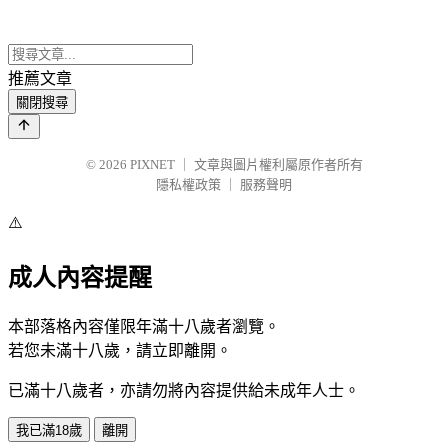
推薦文章
關閉搜尋
© 2026
PIXNET
｜
文章與圖片權利屬原作者所有
隱私權政策
｜
服務聲明
⚠️
成人內容提醒
本部落格內容僅限年滿十八歲者瀏覽。
若您未滿十八歲，請立即離開。
已滿十八歲者，亦請勿將內容提供給未成年人士。
我已滿18歲
離開