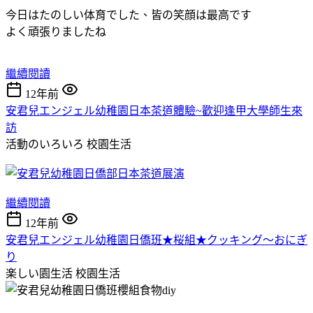
今日はたのしい体育でした、皆の笑顔は最高です
よく頑張りましたね
繼續閱讀
12年前
安君兒エンジェル幼稚園日本茶道體驗~歡迎逢甲大學師生來
訪
活動のいろいろ
校園生活
繼續閱讀
12年前
安君兒エンジェル幼稚園日僑班★桜組★クッキング～おにぎ
り
楽しい園生活
校園生活