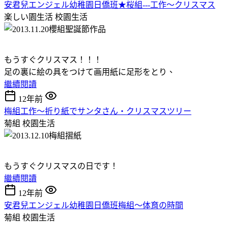
安君兒エンジェル幼稚園日僑班★桜組---工作～クリスマス
楽しい園生活
校園生活
もうすぐクリスマス！！！
足の裏に絵の具をつけて画用紙に足形をとり、
繼續閱讀
12年前
梅組工作～折り紙でサンタさん・クリスマスツリー
菊組
校園生活
もうすぐクリスマスの日です！
繼續閱讀
12年前
安君兒エンジェル幼稚園日僑班梅組～体育の時間
菊組
校園生活