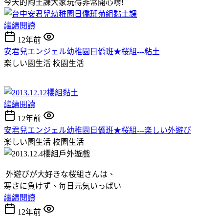
今天的陶土課大家玩得非常開心唷!
繼續閱讀
12年前
安君兒エンジェル幼稚園日僑班★桜組---粘土
楽しい園生活
校園生活
繼續閱讀
12年前
安君兒エンジェル幼稚園日僑班★桜組---楽しい外遊び
楽しい園生活
校園生活
外遊びが大好きな桜組さんは、
寒さに負けず、毎日元気いっぱい
繼續閱讀
12年前