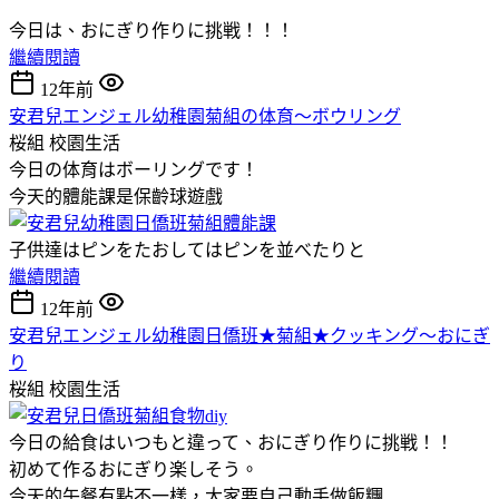
今日は、おにぎり作りに挑戦！！！
繼續閱讀
12年前
安君兒エンジェル幼稚園菊組の体育～ボウリング
桜組
校園生活
今日の体育はボーリングです！
今天的體能課是保齡球遊戲
子供達はピンをたおしてはピンを並べたりと
繼續閱讀
12年前
安君兒エンジェル幼稚園日僑班★菊組★クッキング～おにぎ
り
桜組
校園生活
今日の給食はいつもと違って、おにぎり作りに挑戦！！
初めて作るおにぎり楽しそう。
今天的午餐有點不一樣，大家要自己動手做飯糰