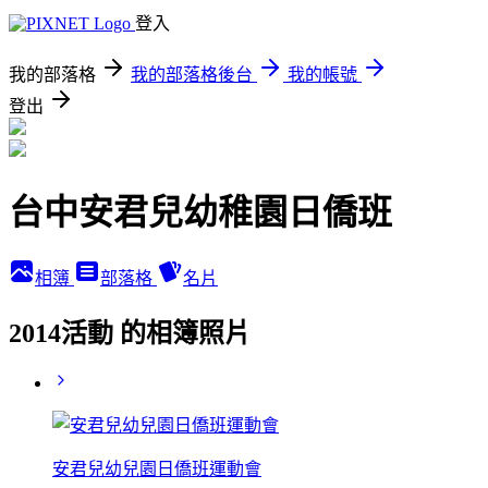
登入
我的部落格
我的部落格後台
我的帳號
登出
台中安君兒幼稚園日僑班
相簿
部落格
名片
2014活動 的相簿照片
安君兒幼兒園日僑班運動會