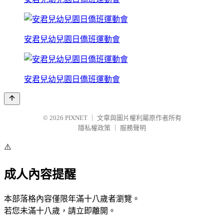
安君兒幼兒園日僑班運動會
安君兒幼兒園日僑班運動會
© 2026
PIXNET
｜
文章與圖片權利屬原作者所有
隱私權政策
｜
服務聲明
⚠️
成人內容提醒
本部落格內容僅限年滿十八歲者瀏覽。
若您未滿十八歲，請立即離開。