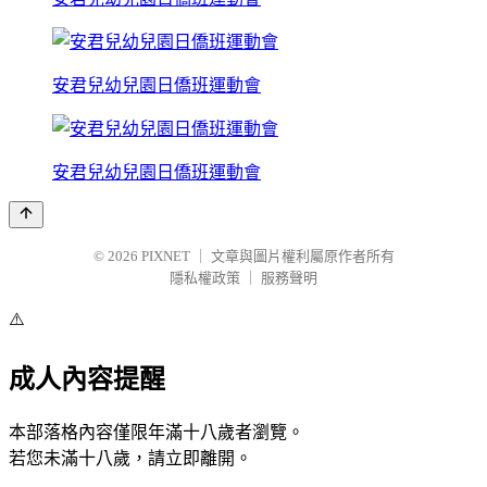
安君兒幼兒園日僑班運動會
安君兒幼兒園日僑班運動會
© 2026
PIXNET
｜
文章與圖片權利屬原作者所有
隱私權政策
｜
服務聲明
⚠️
成人內容提醒
本部落格內容僅限年滿十八歲者瀏覽。
若您未滿十八歲，請立即離開。