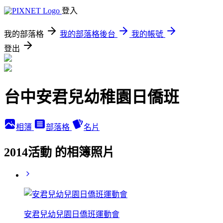
登入
我的部落格
我的部落格後台
我的帳號
登出
台中安君兒幼稚園日僑班
相簿
部落格
名片
2014活動 的相簿照片
安君兒幼兒園日僑班運動會