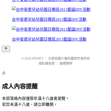
台中安君兒幼兒園日僑班2013聖誕DIY活動
台中安君兒幼兒園日僑班2013聖誕DIY活動
© 2026
PIXNET
｜
文章與圖片權利屬原作者所有
隱私權政策
｜
服務聲明
⚠️
成人內容提醒
本部落格內容僅限年滿十八歲者瀏覽。
若您未滿十八歲，請立即離開。