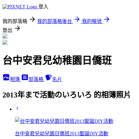
登入
我的部落格
我的部落格後台
我的帳號
登出
台中安君兒幼稚園日僑班
相簿
部落格
名片
2013年まで活動のいろいろ 的相簿照片
台中安君兒幼兒園日僑班2013聖誕DIY活動